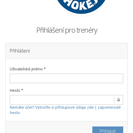
Přihlášení pro trenéry
Přihlášení
Uživatelské jméno *
Heslo *
Nemáte účet? Vytvořte si přístupové údaje zde
|
zapomenuté
heslo