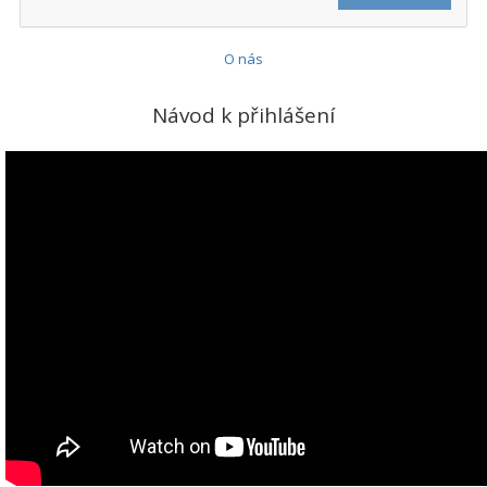
O nás
Návod k přihlášení